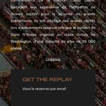
commandants de la mission Cloud Cover, 
partagent leur expérience de l'utilisation de 
drones captifs pour la sécurité de grands 
événements. Ils ont déployé des drones captifs 
lors d'événements majeurs tels que le concert de 
Guns N'Roses organisé au stade Grizzly de 
Washington, d'une capacité de plus de 25 000 
places.
Lire plus
GET THE REPLAY
Vous la recevrez par email