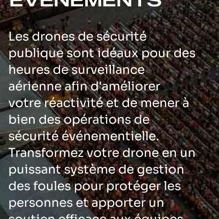
ÉVÉNEMENTS
Les drones de sécurité
publique sont idéaux pour des
heures de surveillance
aérienne afin d'améliorer
votre réactivité et de mener à
bien des opérations de
sécurité événementielle.
Transformez votre drone en un
puissant système de gestion
des foules pour protéger les
personnes et apporter un