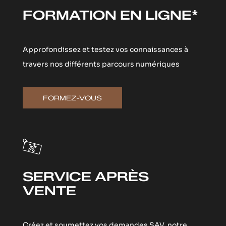
FORMATION EN LIGNE*
Approfondissez et testez vos connaissances à
travers nos différents parcours numériques
FORMEZ-VOUS
SERVICE APRÈS
VENTE
Créez et soumettez vos demandes SAV, notre