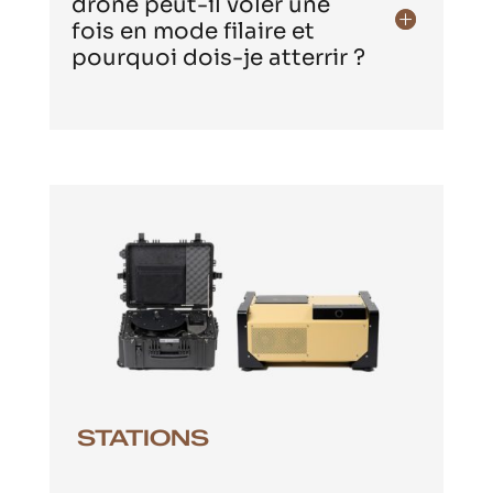
drone peut-il voler une
fois en mode filaire et
pourquoi dois-je atterrir ?
STATIONS