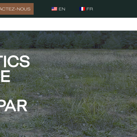
ACTEZ-NOUS
EN
FR
TICS
E
PAR