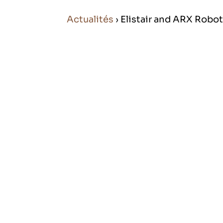
Actualités
› Elistair and ARX Rob