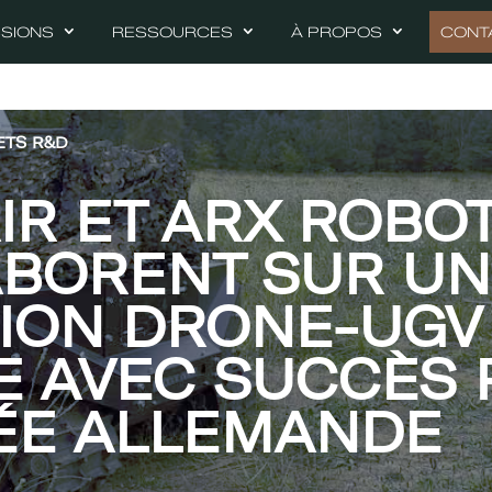
SSIONS
RESSOURCES
À PROPOS
CONT
ETS R&D
AIR ET ARX ROBO
BORENT SUR UN
ION DRONE-UGV
E AVEC SUCCÈS 
ÉE ALLEMANDE