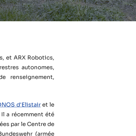
res, et ARX Robotics,
restres autonomes,
de renseignement,
OS d'Elistair
et le
 Il a récemment été
ées par le Centre de
 Bundeswehr (armée