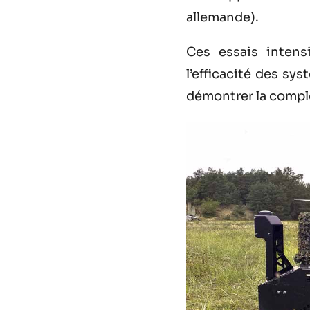
allemande).
Ces essais intensi
l’efficacité des sy
démontrer la compl