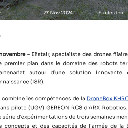
r
27 Nov 2024
5 minutes
e
6 novembre
– Elistair, spécialiste des drones filai
e premier plan dans le domaine des robots ter
artenariat autour d’une solution innovante 
onnaissance (ISR).
é combine les compétences de la
DroneBox KHRON
 sans pilote (UGV) GEREON RCS d'ARX Robotics.
e série d'expérimentations de trois semaines men
 concepts et des capacités de l'armée de la