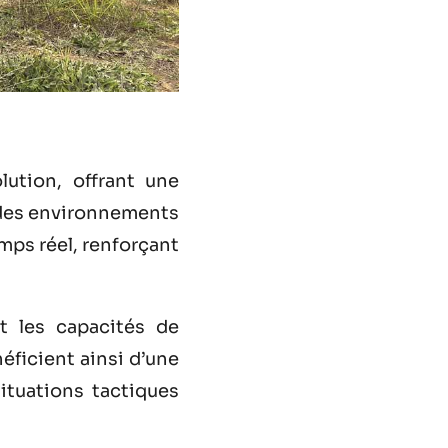
ution, offrant une
 des environnements
mps réel, renforçant
t les capacités de
éficient ainsi d’une
ituations tactiques